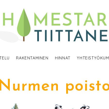
TELU
RAKENTAMINEN
HINNAT
YHTEISTYÖKUM
Nurmen poist